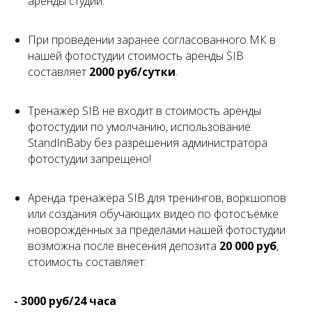
аренды студии.
При проведении заранее согласованного МК в
нашей фотостудии стоимость аренды SIB
составляет
2000 руб/сутки
.
Тренажёр SIB не входит в стоимость аренды
фотостудии по умолчанию, использование
StandInBaby без разрешения администратора
фотостудии запрещено!
Аренда тренажёра SIB для тренингов, воркшопов
или создания обучающих видео по фотосъёмке
новорождённых за пределами нашей фотостудии
возможна после внесения депозита
20 000 руб
,
стоимость составляет:
- 3000 руб/24 часа​