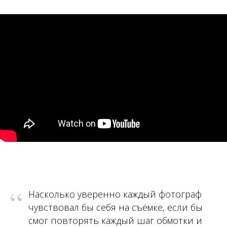
“
Насколько уверенно каждый фотограф
чувствовал бы себя на съёмке, если бы
смог повторять каждый шаг обмотки и