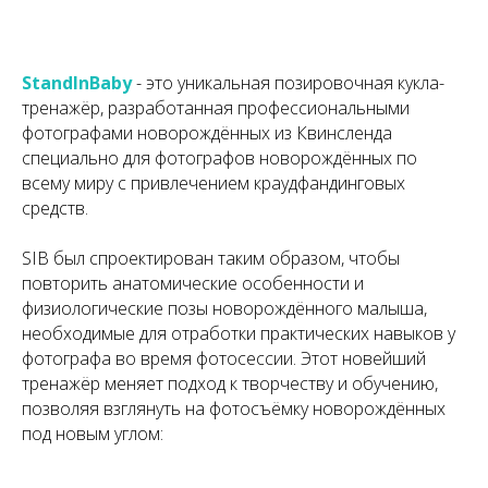
StandInBaby
- это уникальная позировочная кукла-
тренажёр, разработанная профессиональными
фотографами новорождённых из Квинсленда
специально для фотографов новорождённых по
всему миру с привлечением краудфандинговых
средств.
SIB был спроектирован таким образом, чтобы
повторить анатомические особенности и
физиологические позы новорождённого малыша,
необходимые для отработки практических навыков у
фотографа во время фотосессии. Этот новейший
тренажёр меняет подход к творчеству и обучению,
позволяя взглянуть на фотосъёмку новорождённых
под новым углом: