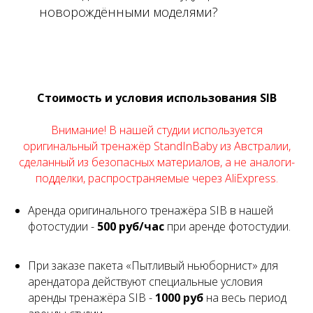
новорождёнными моделями?​​
Стоимость и условия использования SIB
Внимание! В нашей студии используется
оригинальный тренажёр StandInBaby из Австралии,
сделанный из безопасных материалов, а не аналоги-
подделки, распространяемые через AliExpress.​
Аренда оригинального тренажёра SIB в нашей
фотостудии -
500 руб/час
при аренде фотостудии.
При заказе пакета «Пытливый ньюборнист» для
арендатора действуют специальные условия
аренды тренажёра SIB -
1000 руб
на весь период