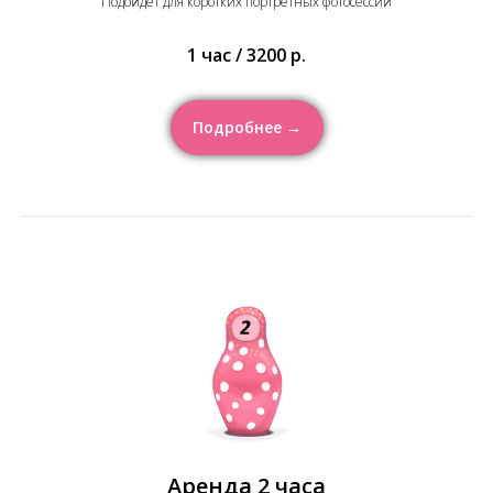
Подойдёт для коротких портретных фотосессий
1 час / 3200 р.
Подробнее →
Аренда 2 часа