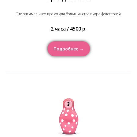
Это оптимальное время для большинства видов фотосессий
2 часа / 4500 р.
Подробнее →