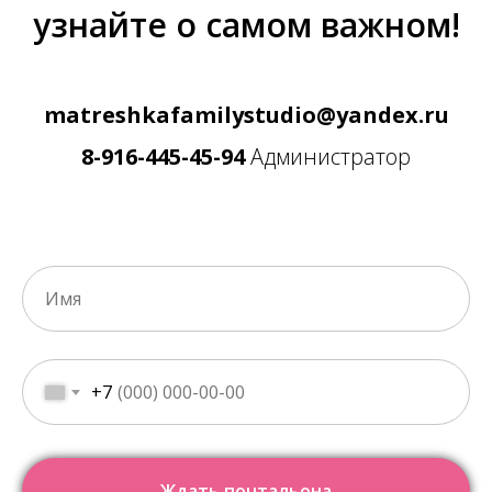
узнайте о самом важном!
matreshkafamilystudio@yandex.ru
8-916-445-45-9
4
Администратор
+7
Ждать почтальона